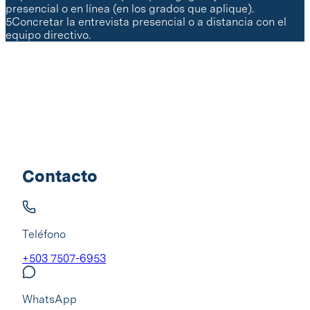
presencial o en línea (en los grados que aplique).
5
Concretar la entrevista presencial o a distancia con el
equipo directivo.
Contacto
Teléfono
+503 7507-6953
WhatsApp