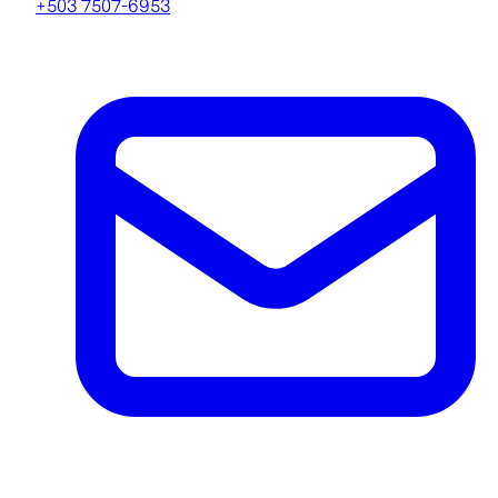
+503 7507-6953