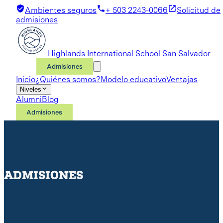
Ambientes seguros
+ 503 2243-0066
Solicitud de
admisiones
Highlands International School San Salvador
Admisiones
Inicio
¿Quiénes somos?
Modelo educativo
Ventajas
Niveles
Alumni
Blog
Admisiones
ADMISIONES