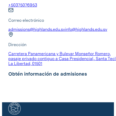
+50375076953
Correo electrónico
admissions@highlands.edu.sv
info@highlands.edu.sv
Dirección
Carretera Panamericana y Bulevar Monseñor Romero,
pasaje privado contiguo a Casa Presidencial,, Santa Tecl
La Libertad, 01501
Obtén información de admisiones