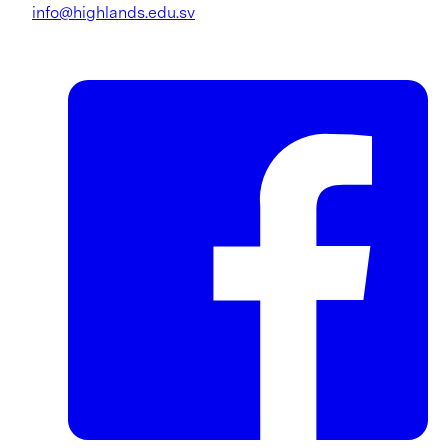
info@highlands.edu.sv