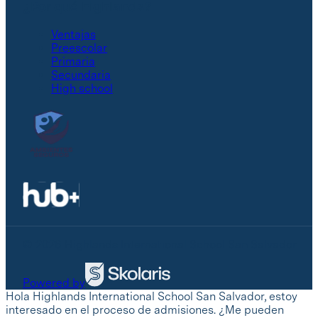
¿Por qué highlands?
Ventajas
Preescolar
Primaria
Secundaria
High school
© 2026 Highlands International School San Salvador
Powered by
Hola Highlands International School San Salvador, estoy
interesado en el proceso de admisiones. ¿Me pueden