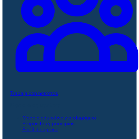
Trabaja con nosotros
Modelo educativo
Modelo educativo y pedagógico
Propósitos y principios
Perfil de egreso