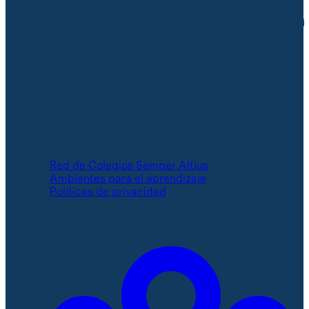
Highlands International School San
Salvador
Somos un colegio que forma parte de la Red Semper
Altius, una de las redes educativas líderes a nivel
internacional con presencia en 19 países en América,
Europa y Asia.
¿Quiénes somos?
Red de Colegios Semper Altius
Ambientes para el aprendizaje
Políticas de privacidad