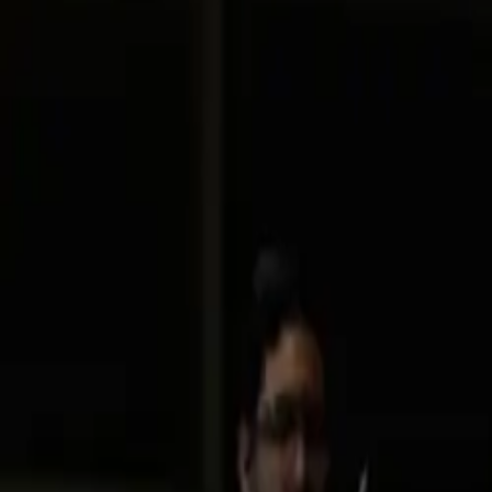
+503 7507-6953