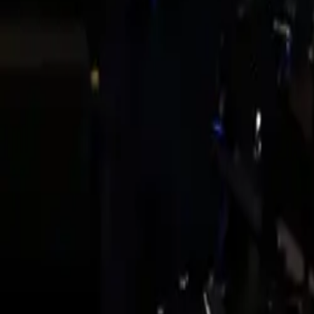
info@highlands.edu.sv