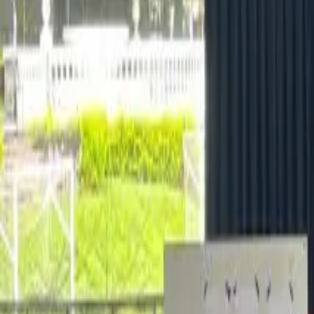
+503 7507-6953