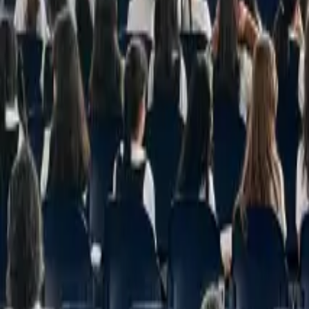
info@highlands.edu.sv