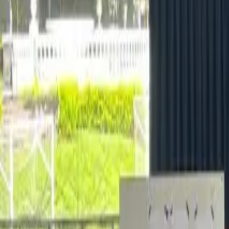
+503 7507-6953