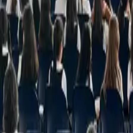
info@highlands.edu.sv