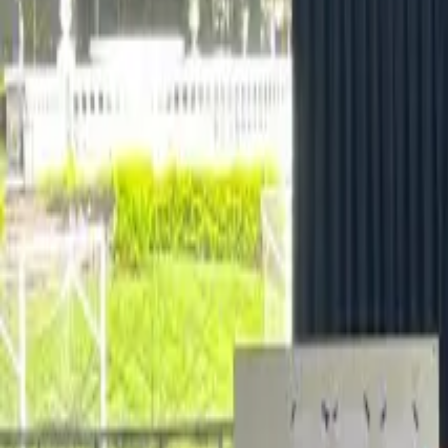
+503 7507-6953