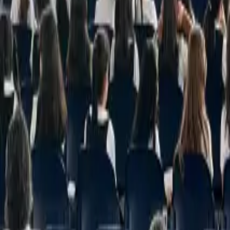
info@highlands.edu.sv