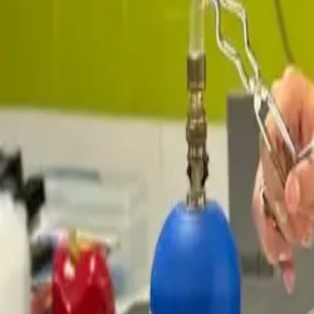
info@highlands.edu.sv