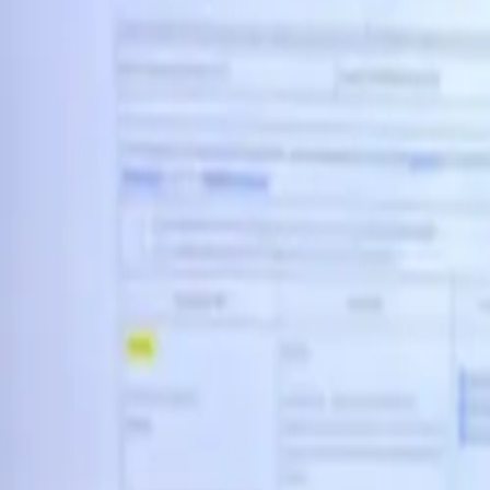
+503 7507-6953