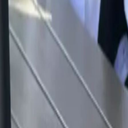
info@highlands.edu.sv