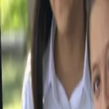
+503 7507-6953