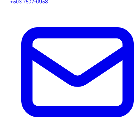
+503 7507-6953