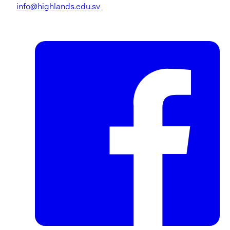
info@highlands.edu.sv