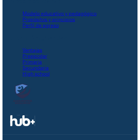
Modelo educativo
Modelo educativo y pedagógico
Propósitos y principios
Perfil de egreso
¿Por qué highlands?
Ventajas
Preescolar
Primaria
Secundaria
High school