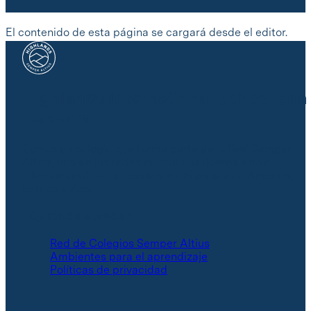
El contenido de esta página se cargará desde el editor.
Highlands International School San
Salvador
Somos un colegio que forma parte de la Red Semper
Altius, una de las redes educativas líderes a nivel
internacional con presencia en 19 países en América,
Europa y Asia.
¿Quiénes somos?
Red de Colegios Semper Altius
Ambientes para el aprendizaje
Políticas de privacidad