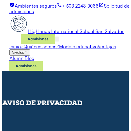
Ambientes seguros
+ 503 2243-0066
Solicitud de
admisiones
Highlands International School San Salvador
Admisiones
Inicio
¿Quiénes somos?
Modelo educativo
Ventajas
Niveles
Alumni
Blog
Admisiones
AVISO DE PRIVACIDAD