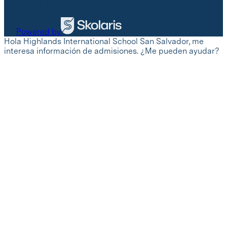
© 2026 Highlands International School San Salvador
Powered by
Hola Highlands International School San Salvador, me
interesa información de admisiones. ¿Me pueden ayudar?